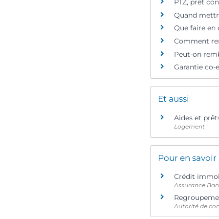
PTZ, prêt con
Quand mettre
Que faire en 
Comment rené
Peut-on remb
Garantie co-e
Et aussi
Aides et prêt
Logement
Pour en savoir
Crédit immob
Assurance Ban
Regroupemen
Autorité de con