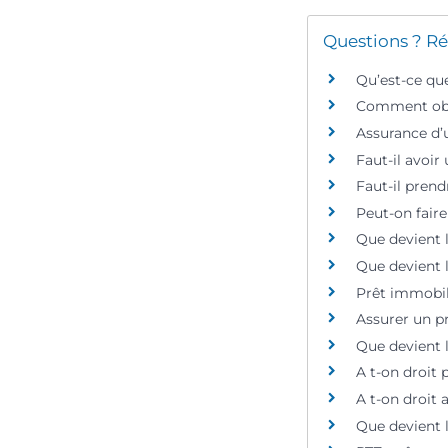
Questions ? Ré
Qu’est-ce que
Comment obte
Assurance d’u
Faut-il avoir
Faut-il pren
Peut-on fair
Que devient l
Que devient l
Prêt immobil
Assurer un pr
Que devient 
A t-on droit 
A t-on droit 
Que devient 