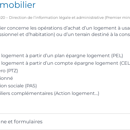
mobilier
2020 – Direction de l’information légale et administrative (Premier min
ier concerne les opérations d’achat d’un logement à usa
sionnel et d’habitation) ou d’un terrain destiné à la con
 logement à partir d’un plan épargne logement (PEL)
 logement à partir d’un compte épargne logement (CEL
éro (PTZ)
tionné
ion sociale (PAS)
liers complémentaires (Action logement…)
gne et formulaires