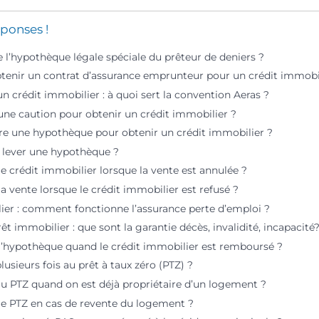
ponses !
 l’hypothèque légale spéciale du prêteur de deniers ?
nir un contrat d’assurance emprunteur pour un crédit immobil
n crédit immobilier : à quoi sert la convention Aeras ?
 une caution pour obtenir un crédit immobilier ?
dre une hypothèque pour obtenir un crédit immobilier ?
e lever une hypothèque ?
e crédit immobilier lorsque la vente est annulée ?
a vente lorsque le crédit immobilier est refusé ?
ier : comment fonctionne l’assurance perte d’emploi ?
êt immobilier : que sont la garantie décès, invalidité, incapacité
l’hypothèque quand le crédit immobilier est remboursé ?
plusieurs fois au prêt à taux zéro (PTZ) ?
au PTZ quand on est déjà propriétaire d’un logement ?
le PTZ en cas de revente du logement ?