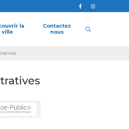
ouvrir la
Contactez
Recherche
ville
nous
ratives
FERMER
ratives