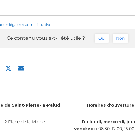
ation légale et administrative
Ce contenu vous a-t-il été utile ?
Oui
Non
ie de Saint-Pierre-la-Palud
Horaires d'ouverture
2 Place de la Mairie
Du lundi, mercredi, jeud
vendredi :
08:30–12:00, 15:00