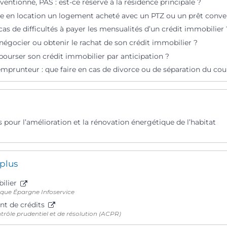
ventionné, PAS : est-ce réservé à la résidence principale ?
 en location un logement acheté avec un PTZ ou un prêt conve
cas de difficultés à payer les mensualités d’un crédit immobilier 
gocier ou obtenir le rachat de son crédit immobilier ?
ourser son crédit immobilier par anticipation ?
mprunteur : que faire en cas de divorce ou de séparation du cou
s pour l’amélioration et la rénovation énergétique de l’habitat
 plus
ilier
que Épargne Infoservice
t de crédits
trôle prudentiel et de résolution (ACPR)