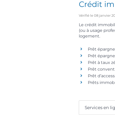
Crédit im
Vérifié le 08 janvier 
Le crédit immobil
(ou à usage profes
logement.
Prêt épargne
Prêt épargne
Prêt à taux z
Prêt conven
Prêt d’access
Prêts immobi
Services en li