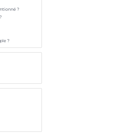
ntionné ?
?
ple ?