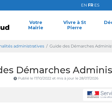
EN
FR
ES
Votre
Vivre à St
Déc
Mairie
Pierre
a Palud
alités administratives
Guide des Démarches Administ
des Démarches Administ
Publié le
17/10/2022
et mis à jour le
28/07/2026