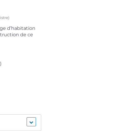
istre)
ge d’habitation
struction de ce
)