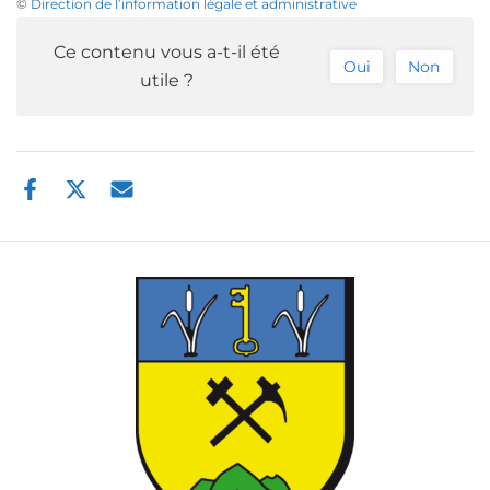
©
Direction de l’information légale et administrative
Ce contenu vous a-t-il été
Oui
Non
utile ?