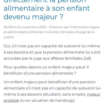
alimentaire à son enfant
devenu majeur ?
Vérifié le 24 novembre 2022 – Direction de l’information légale
et administrative (Premier ministre), Ministère chargé de la
justice
Oui, s’il n’est pas en capacité de subvenir lui-même
à ses besoins et que la pension alimentaire lui a été
accordée par le juge aux affaires familiales (Jaf).
Pour quelles raisons un enfant majeur peut-il
bénéficier d’une pension alimentaire ?
Un enfant majeur peut bénéficier d’une pension
alimentaire s’il n’est pas en capacité de subvenir lui-
même à ses besoins (étudiant, sans emploi,
majeur
protégé
ou en situation de handicap).