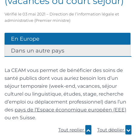
(vacances ou court séjour)
Vérifié le 03 mai 2021 – Direction de l’information légale et
administrative (Premier ministre)
En Europe
Dans un autre pays
La CEAM vous permet de bénéficier des soins de
santé publics dont vous auriez besoin lors d’un
séjour temporaire (week-end, vacances, séjour
culturel ou linguistique, études, stage, recherche
d’emploi ou déplacement professionnel) dans l’un
des
pays de l’Espace économique européen (EEE)
ou en Suisse.
Tout replier
Tout déplier