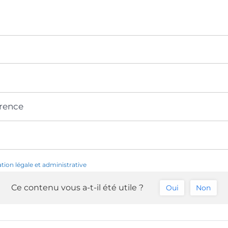
érence
ation légale et administrative
Ce contenu vous a-t-il été utile ?
Oui
Non