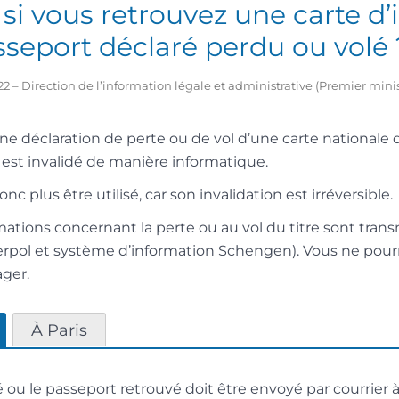
 si vous retrouvez une carte d’
seport déclaré perdu ou volé 
2022 – Direction de l’information légale et administrative (Premier mini
une déclaration de perte ou de vol d’une carte nationale 
e est invalidé de manière informatique.
nc plus être utilisé, car son invalidation est irréversible.
ormations concernant la perte ou au vol du titre sont tran
terpol et système d’information Schengen). Vous ne pou
ager.
À Paris
é ou le passeport retrouvé doit être envoyé par courrier 