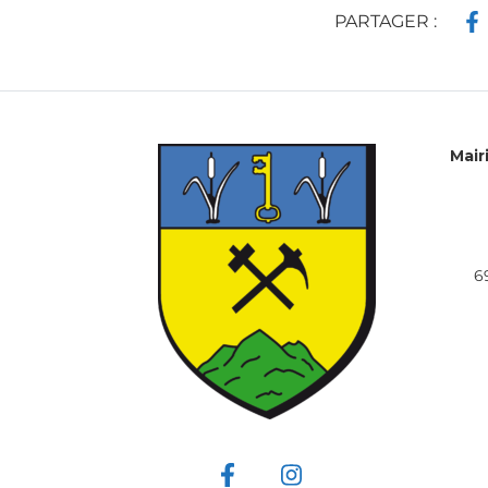
PARTAGER :
Mair
6