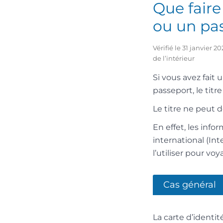
Que faire
ou un pas
Vérifié le 31 janvier 
de l’intérieur
Si vous avez fait 
passeport, le titr
Le titre ne peut do
En effet, les inf
international (In
l’utiliser pour voy
Cas général
La carte d’identit