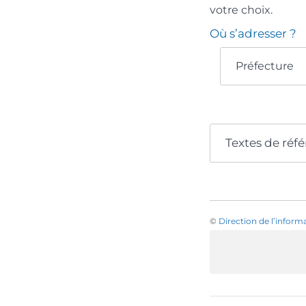
votre choix.
Où s’adresser ?
Préfecture
Textes de réf
©
Direction de l’inform