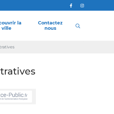
ouvrir la
Contactez
Recherche
ville
nous
ratives
FERMER
ratives