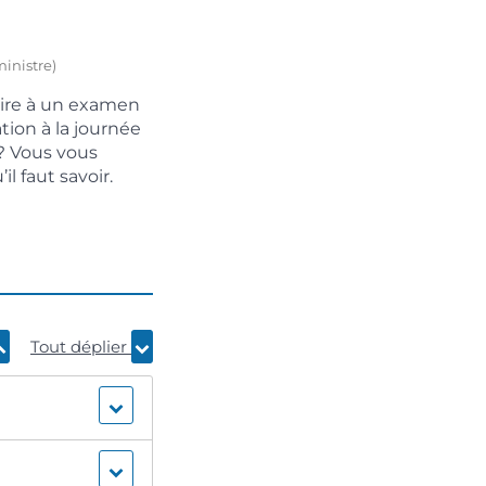
ministre)
crire à un examen
tion à la journée
? Vous vous
l faut savoir.
Tout déplier